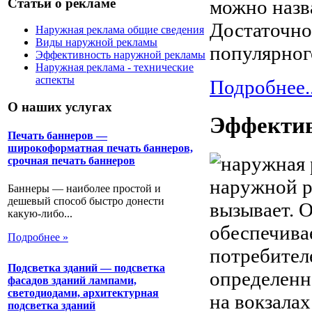
Статьи о рекламе
можно назв
Достаточно
Наружная реклама общие сведения
Виды наружной рекламы
популярног
Эффективность наружной рекламы
Наружная реклама - технические
аспекты
Подробнее..
О наших услугах
Эффектив
Печать баннеров —
широкоформатная печать баннеров,
срочная печать баннеров
наружной р
Баннеры — наиболее простой и
дешевый способ быстро донести
вызывает. 
какую-либо...
обеспечива
Подробнее »
потребител
Подсветка зданий — подсветка
определенно
фасадов зданий лампами,
светодиодами, архитектурная
на вокзалах
подсветка зданий