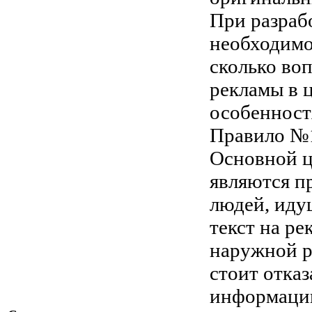
При разраб
необходимо
сколько во
рекламы в 
особенност
Правило №1
Основной ц
являются п
людей, иду
текст на ре
наружной р
стоит отказ
информации