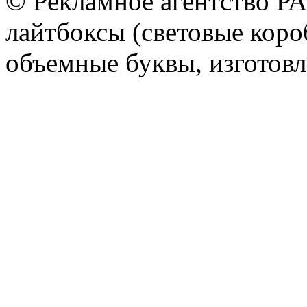
© Рекламное агентство Р
лайтбоксы (световые короб
объемные буквы, изготов