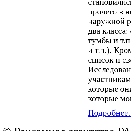
становилис
прочего в 
наружной р
два класса:
тумбы и т.
и т.п.). Кр
список и с
Исследовани
участникам
которые он
которые мог
Подробнее..