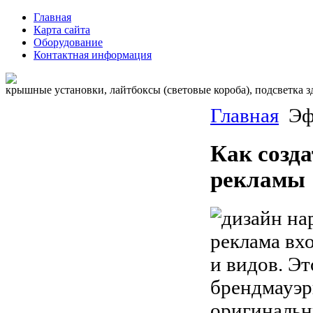
Главная
Карта сайта
Оборудование
Контактная информация
крышные установки, лайтбоксы (световые короба), подсветка 
Главная
Эф
Как созд
рекламы
реклама вх
и видов. Э
брендмауэр
оригинальн