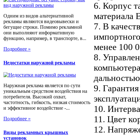
6. Корпус т
материала
Одним из видов альтернативной
рекламы являются видеовывески и
7. В качес
бегущие строки. Помимо рекламной
они выполняют информативную
импортного 
функцию, например, в транспорте, в...
менее 100 0
Подробнее »
8. Управле
Недостатки наружной рекламы
компьютера
дальностью
Наружная реклама является по сути
9. Гарантия
уникальным средством воздействия на
эксплуатац
потребителя. Высокий охват,
частотность, гибкость, низкая стоимость
10. Интерва
и эффективное воздействие -...
11. Цвет ко
Подробнее »
12. Напряж
Виды рекламных крышных
установок