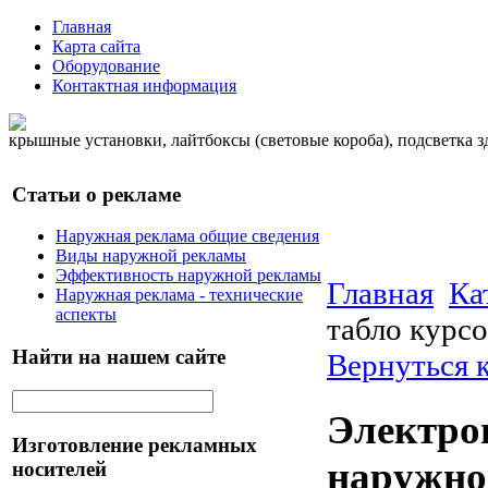
Главная
Карта сайта
Оборудование
Контактная информация
крышные установки, лайтбоксы (световые короба), подсветка 
Статьи о рекламе
Наружная реклама общие сведения
Виды наружной рекламы
Эффективность наружной рекламы
Главная
Ка
Наружная реклама - технические
аспекты
табло курс
Найти на нашем сайте
Вернуться 
Электро
Изготовление рекламных
наружно
носителей