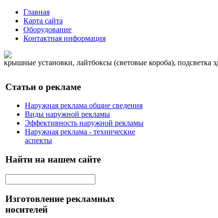
Главная
Карта сайта
Оборудование
Контактная информация
крышные установки, лайтбоксы (световые короба), подсветка 
Статьи о рекламе
Наружная реклама общие сведения
Виды наружной рекламы
Эффективность наружной рекламы
Наружная реклама - технические
аспекты
Найти на нашем сайте
Изготовление рекламных
носителей