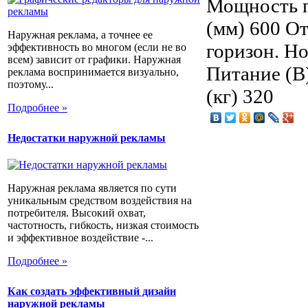
Мощность п
(мм) 600 О
Наружная реклама, а точнее ее
горизон. Н
эффективность во многом (если не во
всем) зависит от графики. Наружная
Питание (В
реклама воспринимается визуально,
поэтому...
(кг) 320
Подробнее »
Недостатки наружной рекламы
Наружная реклама является по сути
уникальным средством воздействия на
потребителя. Высокий охват,
частотность, гибкость, низкая стоимость
и эффективное воздействие -...
Подробнее »
Как создать эффективный дизайн
наружной рекламы