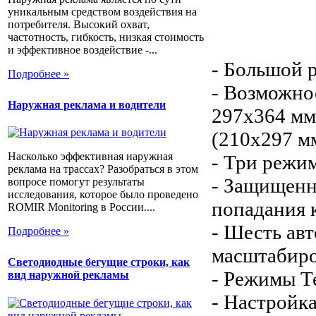
уникальным средством воздействия на
потребителя. Высокий охват,
частотность, гибкость, низкая стоимость
и эффективное воздействие -...
- Большой 
Подробнее »
- Возможно
Наружная реклама и водители
297х364 мм
(210х297 м
Насколько эффективная наружная
- Три режи
реклама на трассах? Разобраться в этом
- Защищенн
вопросе помогут результаты
исследования, которое было проведено
попадания 
ROMIR Monitoring в России....
- Шесть ав
Подробнее »
масштабир
Светодиодные бегущие строки, как
- Режимы Т
вид наружной рекламы
- Настройк