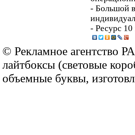
- Большой 
индивидуал
- Ресурс 10
© Рекламное агентство Р
лайтбоксы (световые короб
объемные буквы, изготов