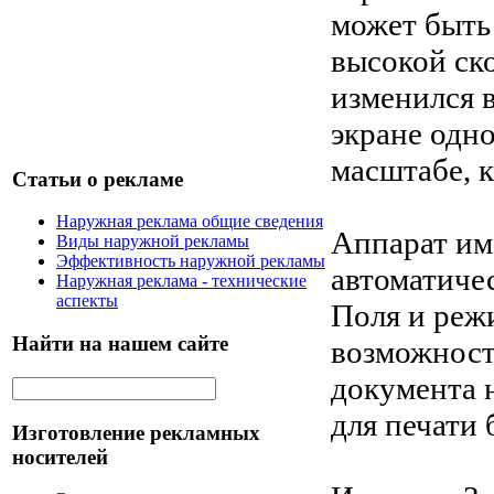
может быть
высокой ск
изменился 
экране одн
масштабе, к
Статьи о рекламе
Наружная реклама общие сведения
Аппарат им
Виды наружной рекламы
Эффективность наружной рекламы
автоматиче
Наружная реклама - технические
аспекты
Поля и реж
Найти на нашем сайте
возможност
документа н
для печати
Изготовление рекламных
носителей