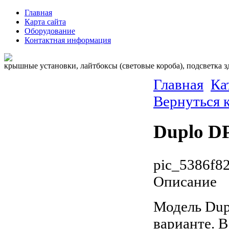
Главная
Карта сайта
Оборудование
Контактная информация
крышные установки, лайтбоксы (световые короба), подсветка 
Главная
Ка
Вернуться 
Duplo D
pic_5386f8
Описание
Модель Dup
варианте. 