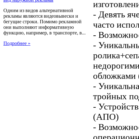
изготовлен
Одним из видов альтернативной
- Девять яч
рекламы являются видеовывески и
бегущие строки. Помимо рекламной
часто испо
они выполняют информативную
- Возможнос
функцию, например, в транспорте, в...
- Уникальны
Подробнее »
ролика+сеп
недорогими 
обложками (
- Уникальна
тройных п
- Устройст
(АПО)
- Возможно
операционн