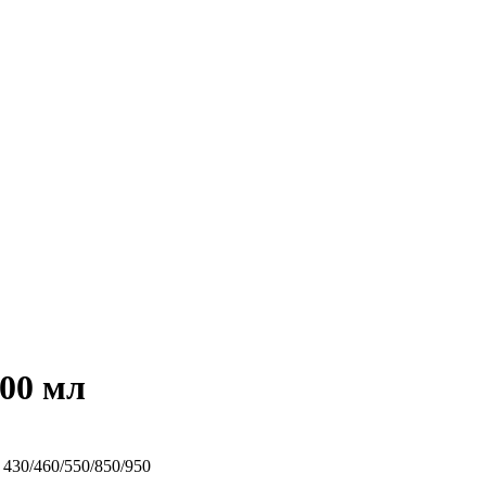
000 мл
430/460/550/850/950