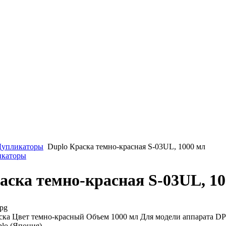
Дупликаторы
Duplo Краска темно-красная S-03UL, 1000 мл
икаторы
аска темно-красная S-03UL, 1
jpg
ка Цвет темно-красный Объем 1000 мл Для модели аппарата DP 
lo (Япония)