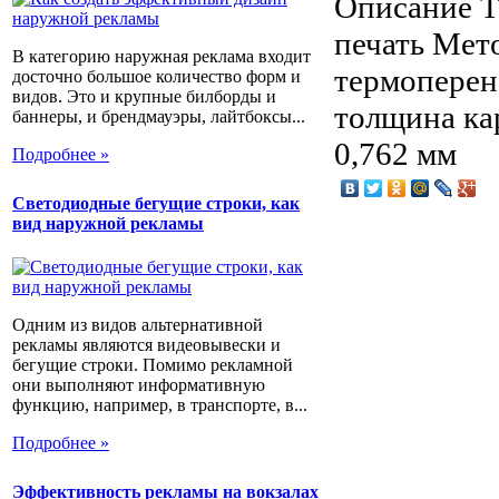
Описание
Т
печать Мет
В категорию наружная реклама входит
термоперен
досточно большое количество форм и
видов. Это и крупные билборды и
толщина ка
баннеры, и брендмауэры, лайтбоксы...
0,762 мм
Подробнее »
Светодиодные бегущие строки, как
вид наружной рекламы
Одним из видов альтернативной
рекламы являются видеовывески и
бегущие строки. Помимо рекламной
они выполняют информативную
функцию, например, в транспорте, в...
Подробнее »
Эффективность рекламы на вокзалах