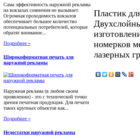
Сама эффективность наружной рекламы
на вокзалах сомнения не вызывает.
Пластик дл
Огромная проходимость вокзалов
Двухслойны
обеспечивает большое количество
потенциальных потребителей, которые
изготовлен
обратят внимание...
номерков м
Подробнее »
лазерных гр
Широкоформатная печать для
наружной рекламы
Наружная реклама (в любом своем
проявлении) - это с технической точки
зрения печатная продукция. Для печати
таких крупных объектов как...
Подробнее »
Недостатки наружной рекламы