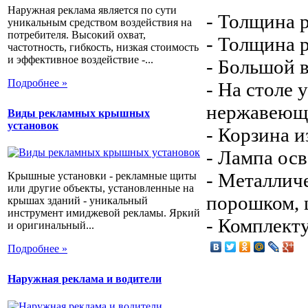
Наружная реклама является по сути
- Толщина р
уникальным средством воздействия на
потребителя. Высокий охват,
- Толщина р
частотность, гибкость, низкая стоимость
и эффективное воздействие -...
- Большой 
Подробнее »
- На столе
нержавеюще
Виды рекламных крышных
установок
- Корзина и
- Лампа ос
- Металлич
Крышные установки - рекламные щиты
или другие объекты, установленные на
порошком, 
крышах зданий - уникальный
инструмент имиджевой рекламы. Яркий
- Комплект
и оригинальный...
Подробнее »
Наружная реклама и водители