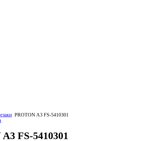
езаки
PROTON A3 FS-5410301
и
A3 FS-5410301