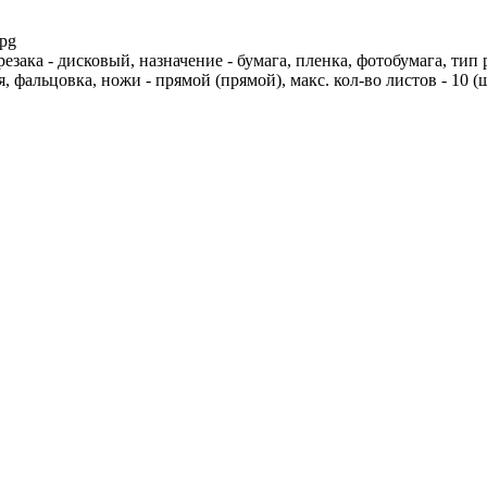
jpg
езака - дисковый, назначение - бумага, пленка, фотобумага, тип р
, фальцовка, ножи - прямой (прямой), макс. кол-во листов - 10 (