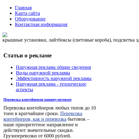
Главная
Карта сайта
Оборудование
Контактная информация
крышные установки, лайтбоксы (световые короба), подсветка 
Статьи о рекламе
Наружная реклама общие сведения
Виды наружной рекламы
Эффективность наружной рекламы
Наружная реклама - технические
аспекты
Перевозка контейнеров манипулятором
Перевозка контейнеров любых типов до 10
тонн в кратчайшие сроки.
Перевозка
контейнеров, как и перевозка
бытовок –
наше приоритетное направление и
действуют значительные скидки.
Грузоперевозки от 6000 рублей.