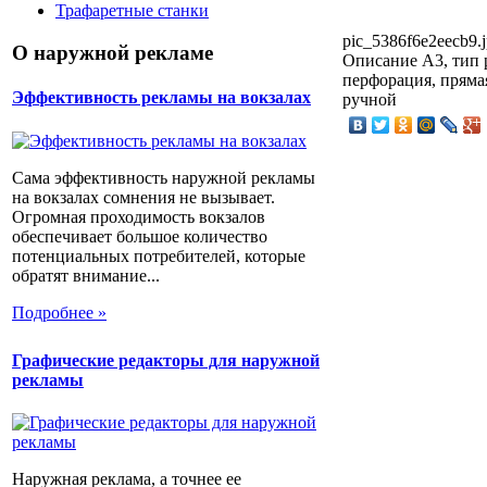
Трафаретные станки
pic_5386f6e2eecb9.
О наружной рекламе
Описание
A3, тип р
перфорация, прямая
Эффективность рекламы на вокзалах
ручной
Сама эффективность наружной рекламы
на вокзалах сомнения не вызывает.
Огромная проходимость вокзалов
обеспечивает большое количество
потенциальных потребителей, которые
обратят внимание...
Подробнее »
Графические редакторы для наружной
рекламы
Наружная реклама, а точнее ее