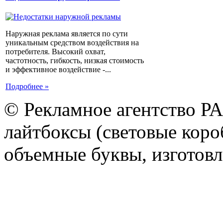
Наружная реклама является по сути
уникальным средством воздействия на
потребителя. Высокий охват,
частотность, гибкость, низкая стоимость
и эффективное воздействие -...
Подробнее »
© Рекламное агентство Р
лайтбоксы (световые короб
объемные буквы, изготов