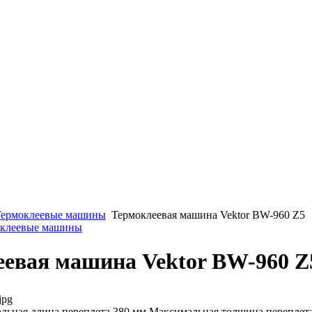
Термоклеевые машины
Термоклеевая машина Vektor BW-960 Z5
моклеевые машины
евая машина Vektor BW-960 Z
jpg
ьная длина переплета 380 мм Максимальная толщина переплет