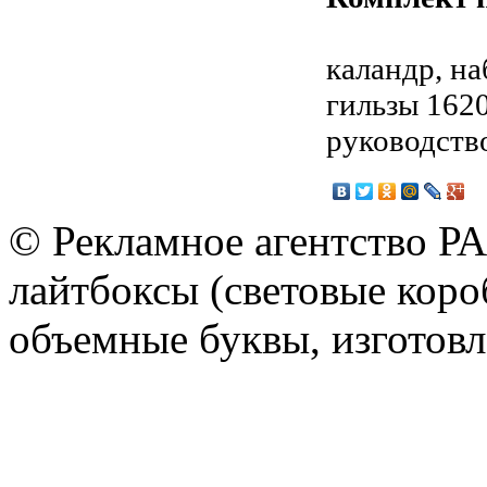
каландр, на
гильзы 1620
руководство
© Рекламное агентство Р
лайтбоксы (световые короб
объемные буквы, изготов