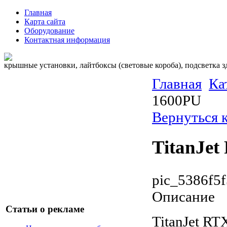
Главная
Карта сайта
Оборудование
Контактная информация
крышные установки, лайтбоксы (световые короба), подсветка 
Главная
Ка
1600PU
Вернуться 
TitanJe
pic_5386f5f
Описание
Статьи о рекламе
TitanJet R