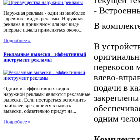
- Встроенн
Наружная реклама - один из наиболее
"древних" видов рекламы. Наружная
В комплекте
реклама в привычном для нас виде
впервые начала применяться около...
Подробнее »
В устройств
оригинальн
Рекламные вывески - эффективный
инструмент рекламы
перекосов м
влево-впра
подачи в ка
Одним из эффективных видов
наружной рекламы являются рекламные
закреплены
вывески. Если постараться вспомнить
наиболее врезавшиеся в память
обеспечива
вывески, обязательно придут на...
одним чело
Подробнее »
Комплект 