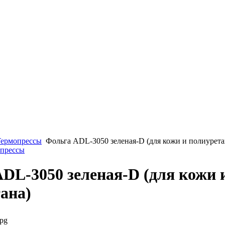
Термопрессы
Фольга ADL-3050 зеленая-D (для кожи и полиурета
опрессы
DL-3050 зеленая-D (для кожи 
ана)
jpg