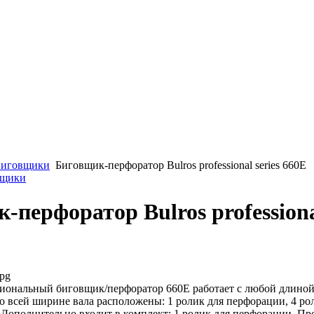
Биговщики
Биговщик-перфоратор Bulros professional series 660E
вщики
-перфоратор Bulros professional
jpg
ональный биговщик/перфоратор 660E работает с любой длиной
о всей ширине вала расположены: 1 ролик для перфорации, 4 рол
 Дополнительно входит в комплект: 1 ролик для перфорации. Пр