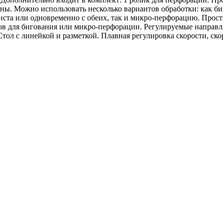
ны. Можно использовать несколько вариантов обработки: как б
иста или одновременно с обеих, так и микро-перфорацию. Прост
ов для бигования или микро-перфорации. Регулируемые направл
тол с линейкой и разметкой. Плавная регулировка скорости, скоро