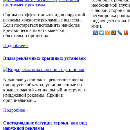
необходимой глуби
с любой стороны л
Одним из эффективных видов наружной
регулировка ролик
рекламы являются рекламные вывески.
подающего стола. С
Если постараться вспомнить наиболее
мин).
врезавшиеся в память вывески,
обязательно придут на...
Подробнее »
Виды рекламных крышных установок
Крышные установки - рекламные щиты
или другие объекты, установленные на
крышах зданий - уникальный инструмент
имиджевой рекламы. Яркий и
оригинальный...
Подробнее »
Светодиодные бегущие строки, как вид
наружной рекламы