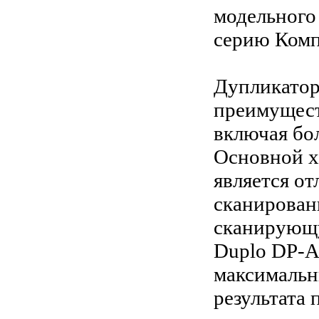
модельного
серию Комп
Дупликатор
преимущест
включая бо
Основной х
является о
сканирован
сканирующу
Duplo DP-А
максимальн
результата 