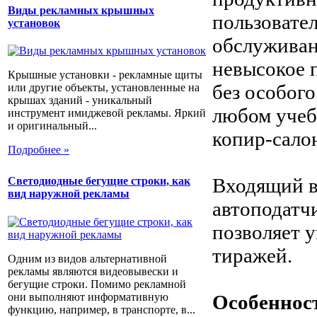
Виды рекламных крышных
пользовател
установок
обслуживан
невысокое 
Крышные установки - рекламные щиты
без особог
или другие объекты, установленные на
крышах зданий - уникальный
любом учеб
инструмент имиджевой рекламы. Яркий
и оригинальный...
копир-сало
Подробнее »
Входящий в
Светодиодные бегущие строки, как
вид наружной рекламы
автоподатч
позволяет 
тиражей.
Одним из видов альтернативной
рекламы являются видеовывески и
бегущие строки. Помимо рекламной
они выполняют информативную
Особеннос
функцию, например, в транспорте, в...