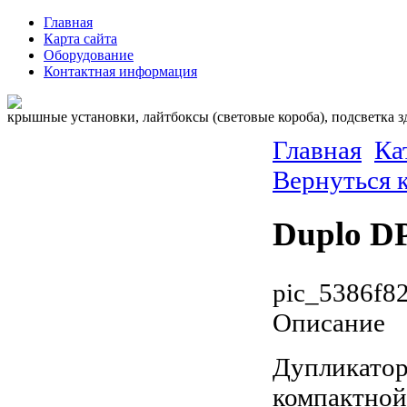
Главная
Карта сайта
Оборудование
Контактная информация
крышные установки, лайтбоксы (световые короба), подсветка 
Главная
Ка
Вернуться 
Duplo D
pic_5386f8
Описание
Дупликатор
компактной