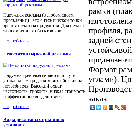
встроенном
рамки (плак
Наружная реклама (в любом своем
изготовлен
проявлении) - это с технической точки
зрения печатная продукция. Для печати
профиля, ра
таких крупных объектов как...
задней сте
Подробнее »
устойчивой
Недостатки наружной рекламы
предназнач
Формат рам
Наружная реклама является по сути
углами). Цв
уникальным средством воздействия на
потребителя. Высокий охват,
Производст
частотность, гибкость, низкая стоимость
заказ
и эффективное воздействие -...
Подробнее »
Виды рекламных крышных
установок