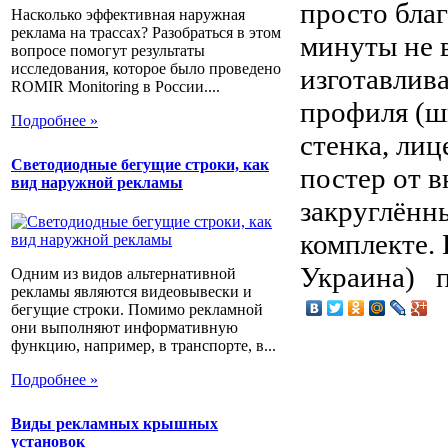
просто благ
Насколько эффективная наружная
реклама на трассах? Разобраться в этом
минуты не 
вопросе помогут результаты
исследования, которое было проведено
изготавлив
ROMIR Monitoring в России....
профиля (ш
Подробнее »
стенка, ли
Светодиодные бегущие строки, как
постер от 
вид наружной рекламы
закруглённ
комплекте.
Украина) по
Одним из видов альтернативной
рекламы являются видеовывески и
бегущие строки. Помимо рекламной
они выполняют информативную
функцию, например, в транспорте, в...
Подробнее »
Виды рекламных крышных
установок