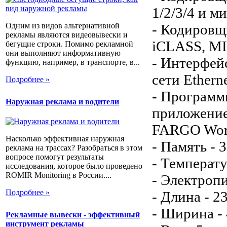
1/2/3/4 и м
Одним из видов альтернативной
- Кодировщ
рекламы являются видеовывески и
iCLASS, MI
бегущие строки. Помимо рекламной
они выполняют информативную
- Интерфей
функцию, например, в транспорте, в...
сети Ethern
Подробнее »
- Программ
Наружная реклама и водители
приложение
FARGO Wor
Насколько эффективная наружная
- Память - 
реклама на трассах? Разобраться в этом
вопросе помогут результаты
- Температу
исследования, которое было проведено
ROMIR Monitoring в России....
- Электропи
Подробнее »
- Длина - 2
- Ширина -
Рекламные вывески - эффективный
инструмент рекламы