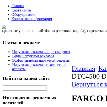
Главная
Карта сайта
Оборудование
Контактная информация
крышные установки, лайтбоксы (световые короба), подсветка 
Статьи о рекламе
Наружная реклама общие сведения
Виды наружной рекламы
Эффективность наружной рекламы
Наружная реклама - технические
Главная
Ка
аспекты
DTC4500 
Найти на нашем сайте
Вернуться к
FARGO 
Изготовление рекламных
носителей