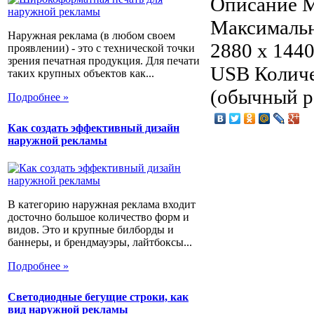
Описание
М
Максимальн
Наружная реклама (в любом своем
2880 x 1440
проявлении) - это с технической точки
зрения печатная продукция. Для печати
USB Количе
таких крупных объектов как...
(обычный ре
Подробнее »
Как создать эффективный дизайн
наружной рекламы
В категорию наружная реклама входит
досточно большое количество форм и
видов. Это и крупные билборды и
баннеры, и брендмауэры, лайтбоксы...
Подробнее »
Светодиодные бегущие строки, как
вид наружной рекламы