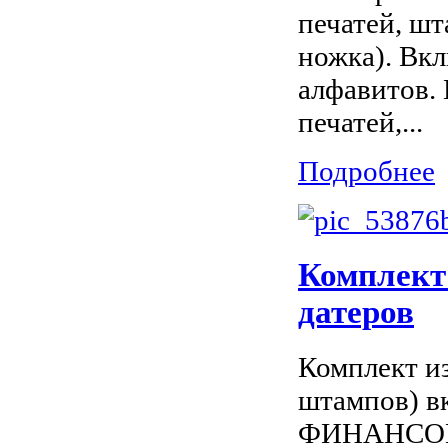
печатей, шт
ножка). Вкл
алфавитов.
печатей,...
Подробнее
Комплект
датеров
Комплект и
штампов) вк
ФИНАНСОВА