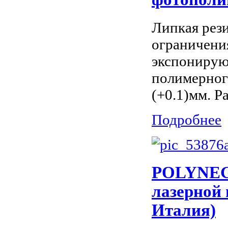
Липкая рез
ограничени
экспонирую
полимерног
(+0.1)мм. Ра
Подробнее
POLYNEGR
лазерной 
Италия)