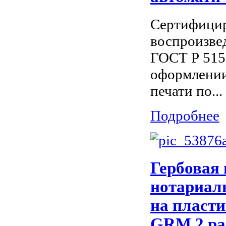
Сертифицир
воспроизве
ГОСТ Р 515
оформлении
печати по...
Подробнее
Гербовая 
нотариал
на пласти
GRM 2 pa