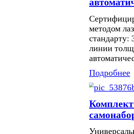
автомати
Сертифицир
методом ла
стандарту: 
линии толщ
автоматичес
Подробнее
Комплект
самонабо
Универсальн