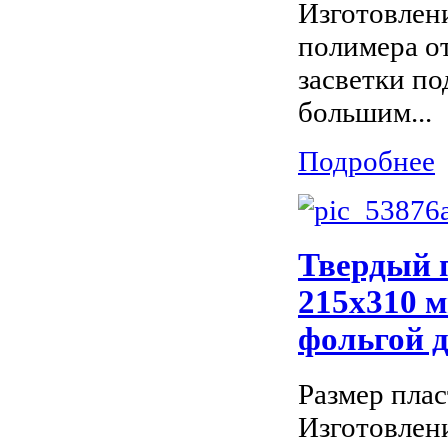
Изготовлени
полимера о
засветки по
большим...
Подробнее
Твердый 
215х310 м
фольгой 
Размер пла
Изготовлени