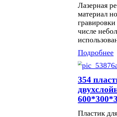
Лазерная р
материал но
гравировки 
числе небо
использован
Подробнее
354 пласт
двухслойн
600*300*
Пластик дл