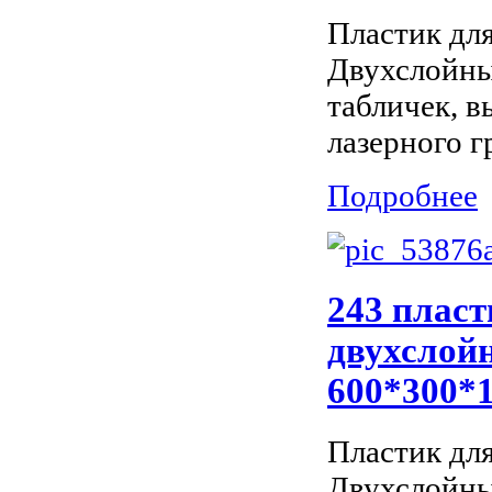
Пластик дл
Двухслойны
табличек, 
лазерного г
Подробнее
243 пласт
двухслойн
600*300*
Пластик дл
Двухслойны