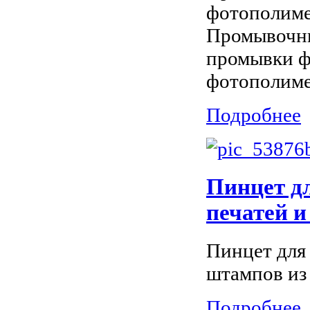
фотополиме
Промывочны
промывки ф
фотополиме
Подробнее
Пинцет д
печатей 
Пинцет для
штампов из
Подробнее