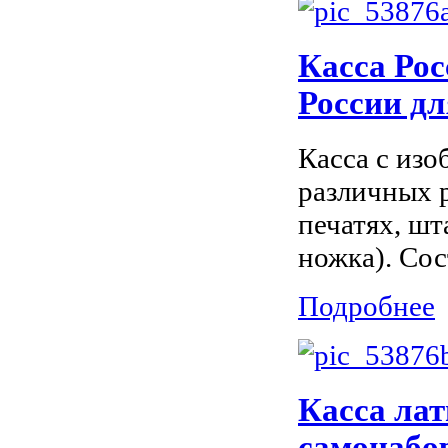
Касса Рос
России д
Касса с изо
различных 
печатях, шт
ножка). Сос
Подробнее
Касса лат
самонабо