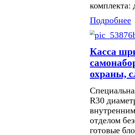
комплекта: 
Подробнее
Касса ш
самонабор
охраны, с
Специальна
R30 диаметр
внутренним
отделом бе
готовые блок