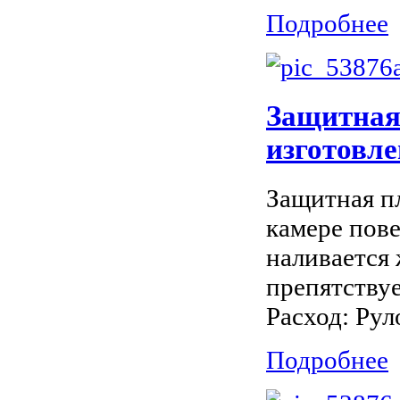
Подробнее
Защитная 
изготовл
Защитная п
камере пове
наливается
препятству
Расход: Руло
Подробнее