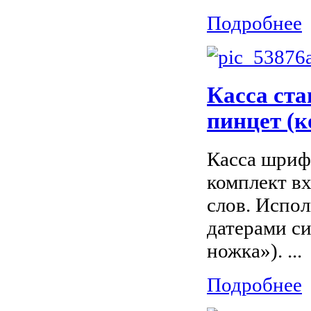
Подробнее
Касса ста
пинцет (к
Касса шриф
комплект в
слов. Испо
датерами с
ножка»). ...
Подробнее