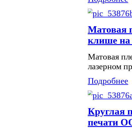
Матовая 
клише на 
Матовая пл
лазерном пр
Подробнее
Круглая п
печати О