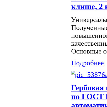
клише, 2 
Универсаль
Полученные
повышенной
качественны
Основные с
Подробнее
Гербовая 
по ГОСТ Р
автомати