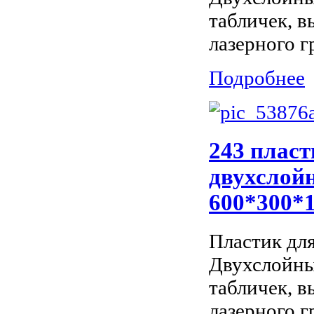
табличек, 
лазерного г
Подробнее
243 пласт
двухслойн
600*300*
Пластик дл
Двухслойны
табличек, 
лазерного г