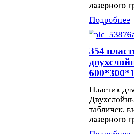
лазерного г
Подробнее
354 пласт
двухслойн
600*300*
Пластик дл
Двухслойны
табличек, 
лазерного г
Подробнее