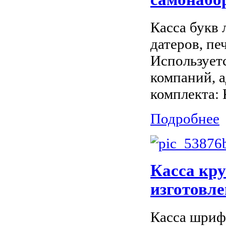
Касса букв 
датеров, пе
Использует
компаний, а
комплекта: К
Подробнее
Касса кру
изготовл
Касса шриф