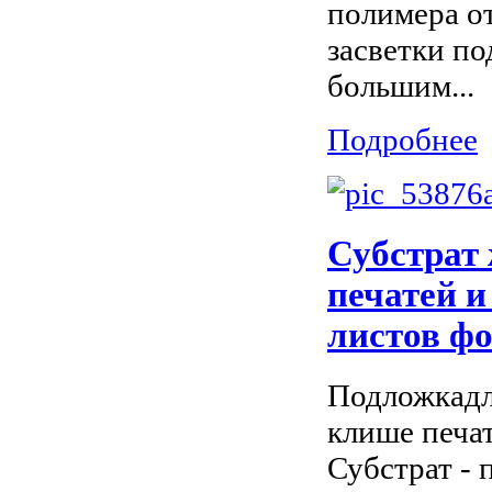
полимера о
засветки по
большим...
Подробнее
Субстрат
печатей и
листов ф
Подложкадл
клише печа
Субстрат - 