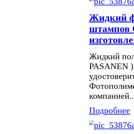
Жидкий ф
штампов 
изготовле
Жидкий по
PASANEN ) 
удостоверит
Фотополиме
компанией..
Подробнее