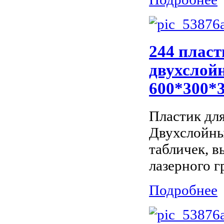
244 пласт
двухслойн
600*300*
Пластик дл
Двухслойны
табличек, 
лазерного г
Подробнее