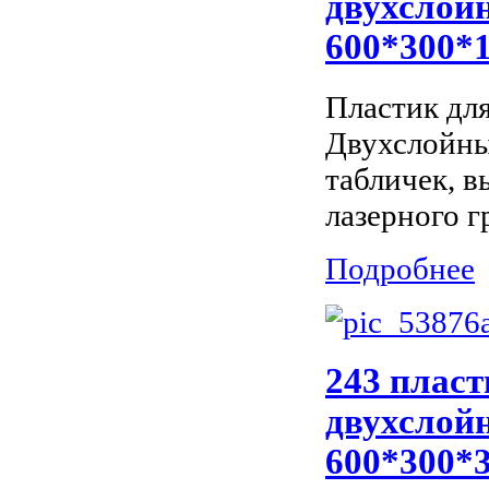
двухслойн
600*300*
Пластик дл
Двухслойны
табличек, 
лазерного г
Подробнее
243 пласт
двухслойн
600*300*