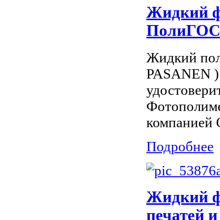
Жидкий ф
ПолиГОСТ
Жидкий по
PASANEN ) 
удостовери
Фотополиме
компанией 
Подробнее
Жидкий ф
печатей и