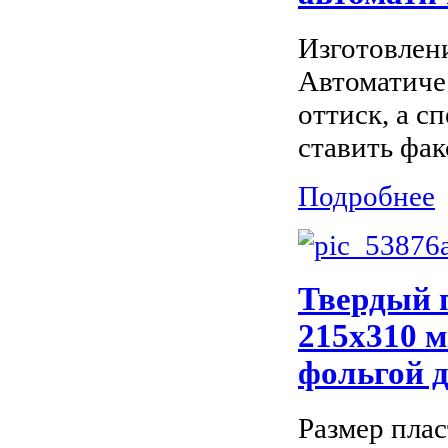
Изготовлен
Автоматиче
оттиск, а с
ставить фак
Подробнее
Твердый 
215х310 м
фольгой 
Размер плас