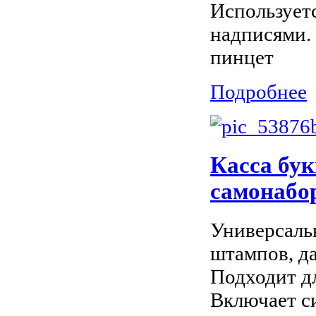
Использует
надписями. 
пинцет
Подробнее
Касса бу
самонабо
Универсальн
штампов, да
Подходит д
Включает си