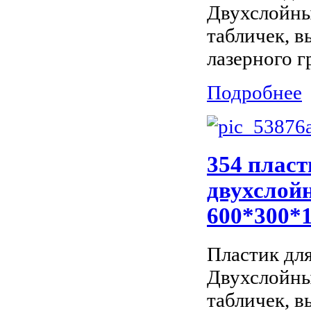
Двухслойны
табличек, 
лазерного г
Подробнее
354 пласт
двухслойн
600*300*
Пластик дл
Двухслойны
табличек, 