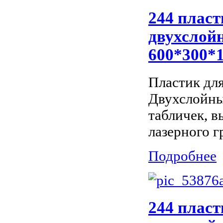
244 пласт
двухслойн
600*300*
Пластик дл
Двухслойны
табличек, 
лазерного г
Подробнее
244 пласт