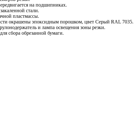
передвигается на подшипниках.
закаленной стали.
ачной пластмассы.
асти окрашены эпоксидным порошком, цвет Серый RAL 7035.
рулонодержатель и лампа освещения зоны резки.
 для сбора обрезанной бумаги.