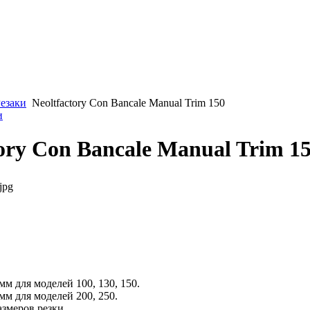
езаки
Neoltfactory Con Bancale Manual Trim 150
и
tory Con Bancale Manual Trim 1
jpg
мм для моделей 100, 130, 150.
 мм для моделей 200, 250.
змеров резки.