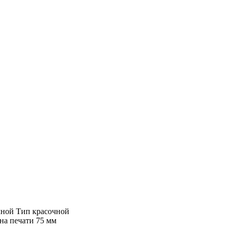
чной Тип красочной
на печати 75 мм