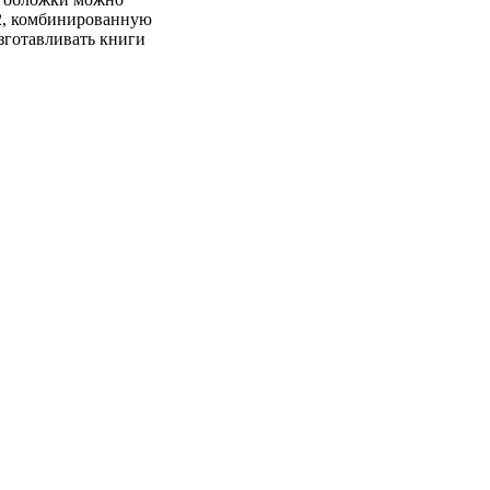
м2, комбинированную
зготавливать книги