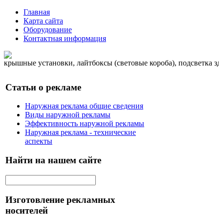
Главная
Карта сайта
Оборудование
Контактная информация
крышные установки, лайтбоксы (световые короба), подсветка 
Статьи о рекламе
Наружная реклама общие сведения
Виды наружной рекламы
Эффективность наружной рекламы
Наружная реклама - технические
аспекты
Найти на нашем сайте
Изготовление рекламных
носителей