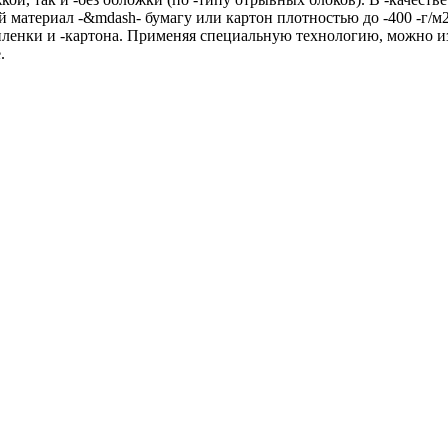
й материал -&mdash- бумагу или картон плотностью до -400 -г/
ленки и -картона. Применяя специальную технологию, можно и
.