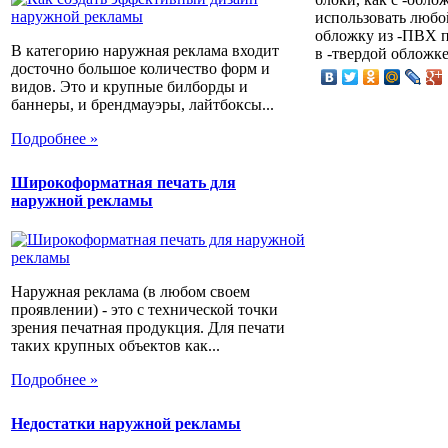
использовать любо
обложку из -ПВХ п
В категорию наружная реклама входит
в -твердой обложке
досточно большое количество форм и
видов. Это и крупные билборды и
баннеры, и брендмауэры, лайтбоксы...
Подробнее »
Широкоформатная печать для
наружной рекламы
Наружная реклама (в любом своем
проявлении) - это с технической точки
зрения печатная продукция. Для печати
таких крупных объектов как...
Подробнее »
Недостатки наружной рекламы