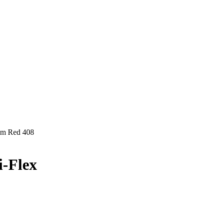
um Red 408
-Flex